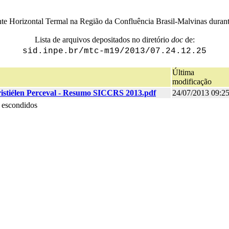
te Horizontal Termal na Região da Confluência Brasil-Malvinas duran
Lista de arquivos depositados no diretório
doc
de:
sid.inpe.br/mtc-m19/2013/07.24.12.25
Última
modificação
istiélen Perceval - Resumo SICCRS 2013.pdf
24/07/2013 09:2
 escondidos