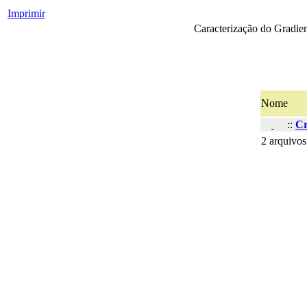
Imprimir
Caracterização do Gradien
Nome
::
Cr
2 arquivos