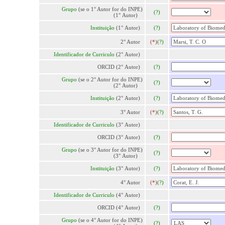
Grupo
(se o 1° Autor for do INPE)
(?)
(1° Autor)
Instituição
(1° Autor)
(?)
2° Autor
(*)
(?)
Identificador de Curriculo
(2° Autor)
ORCID (2° Autor)
(?)
Grupo
(se o 2° Autor for do INPE)
(?)
(2° Autor)
Instituição
(2° Autor)
(?)
3° Autor
(*)
(?)
Identificador de Curriculo
(3° Autor)
ORCID (3° Autor)
(?)
Grupo
(se o 3° Autor for do INPE)
(?)
(3° Autor)
Instituição
(3° Autor)
(?)
4° Autor
(*)
(?)
Identificador de Curriculo
(4° Autor)
ORCID (4° Autor)
(?)
Grupo
(se o 4° Autor for do INPE)
(?)