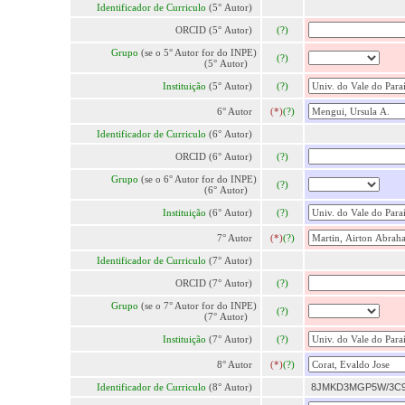
Identificador de Curriculo
(5° Autor)
ORCID (5° Autor)
(?)
Grupo
(se o 5° Autor for do INPE)
(?)
(5° Autor)
Instituição
(5° Autor)
(?)
6° Autor
(*)
(?)
Identificador de Curriculo
(6° Autor)
ORCID (6° Autor)
(?)
Grupo
(se o 6° Autor for do INPE)
(?)
(6° Autor)
Instituição
(6° Autor)
(?)
7° Autor
(*)
(?)
Identificador de Curriculo
(7° Autor)
ORCID (7° Autor)
(?)
Grupo
(se o 7° Autor for do INPE)
(?)
(7° Autor)
Instituição
(7° Autor)
(?)
8° Autor
(*)
(?)
Identificador de Curriculo
(8° Autor)
8JMKD3MGP5W/3C9