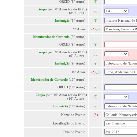
ORCID (8° Autor)
(?)
Grupo
(se o 8° Autor for do INPE)
(?)
(8° Autor)
Instituição
(8° Autor)
(?)
9° Autor
(*)
(?)
Identificador de Curriculo
(9° Autor)
ORCID (9° Autor)
(?)
Grupo
(se o 9° Autor for do INPE)
(?)
(9° Autor)
Instituição
(9° Autor)
(?)
10° Autor
(*)
(?)
Identificador de Curriculo
(10° Autor)
ORCID (10° Autor)
(?)
Grupo
(se o 10° Autor for do INPE)
(?)
(10° Autor)
Instituição
(10° Autor)
(?)
Nome do Evento
(*)
Localização do Evento
Data do Evento