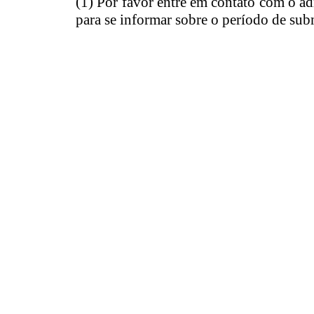
(1) Por favor entre em contato com o ad
para se informar sobre o período de sub