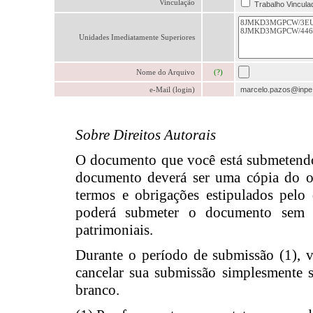
Vinculação
Trabalho Vincula
Unidades Imediatamente Superiores
Nome do Arquivo
(?)
e-Mail (login)
marcelo.pazos@inpe
Sobre Direitos Autorais
O documento que você está submetendo já
documento deverá ser uma cópia do or
termos e obrigações estipulados pelo 
poderá submeter o documento sem au
patrimoniais.
Durante o período de submissão (1), 
cancelar sua submissão simplesmente
branco.